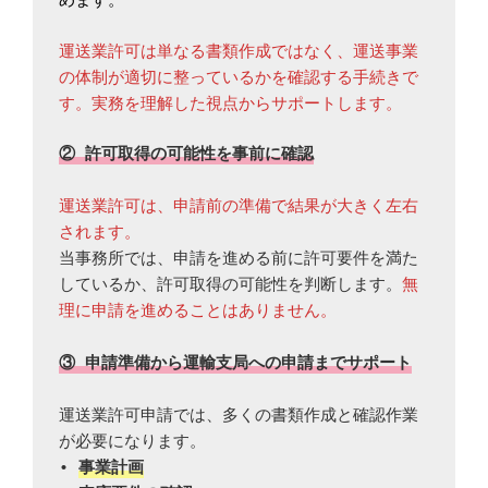
めます。
運送業許可は単なる書類作成ではなく、
運送事業
の体制が適切に整っているかを確認する手続き
で
す。
実
務を理解した視点からサポートします。
② 許可取得の可能性を事前に確認
運送業許可は、申請前の準備で結果が大きく左右
されます。
当事務所では、申請を進める前に許可要件を満た
しているか、許可取得の可能性を判断します。
無
理に申請を進めることはありません。
③ 申請準備から運輸支局への申請までサポート
運送業許可申請では、多くの書類作成と確認作業
が必要になります。
• 
事業計画