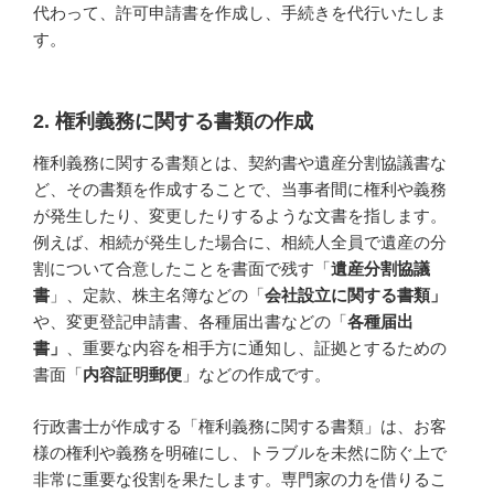
代わって、許可申請書を作成し、手続きを代行いたしま
す。
2. 権利義務に関する書類の作成
権利義務に関する書類とは、契約書や遺産分割協議書な
ど、その書類を作成することで、当事者間に権利や義務
が発生したり、変更したりするような文書を指します。
例えば、相続が発生した場合に、相続人全員で遺産の分
割について合意したことを書面で残す「
遺産分割協議
書
」、定款、株主名簿などの「
会社設立に関する書類」
や、変更登記申請書、各種届出書などの「
各種届出
書」
、重要な内容を相手方に通知し、証拠とするための
書面「
内容証明郵便
」などの作成です。
行政書士が作成する「権利義務に関する書類」は、お客
様の権利や義務を明確にし、トラブルを未然に防ぐ上で
非常に重要な役割を果たします。専門家の力を借りるこ