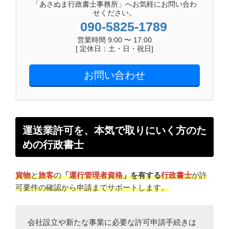
「あさぬま行政書士事務所」へお気軽にお問い合わ
せください。
090-5825-1789
営業時間 9:00 〜 17:00
[ 定休日：土・日・祝日]
お問い合わせ
運送業許可を、本気で取りにいく方のた
めの行政書士
貨物
と
旅客
の
「
運行管理者資格
」を有する
行政書士
が許
可要件の確認から申請までサポートします。
会社設立や新たな事業に必要な許可申請手続きは