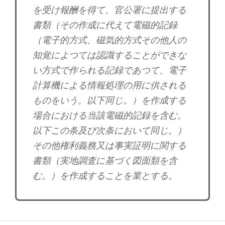
を受け報酬を得て、官公署に提出する
書類（その作成に代えて電磁的記録
（電子的方式、磁気的方式その他人の
知覚によつては認識することができな
い方式で作られる記録であつて、電子
計算機による情報処理の用に供される
ものをいう。以下同じ。）を作成する
場合における当該電磁的記録を含む。
以下この条及び次条において同じ。）
その他権利義務又は事実証明に関する
書類（実地調査に基づく図面類を含
む。）を作成することを業とする。