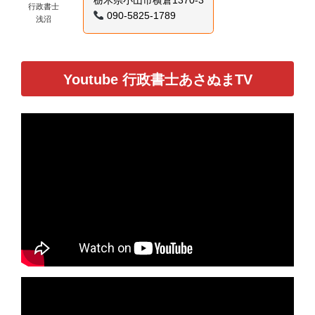
栃木県小山市横倉1370-3
行政書士
090-5825-1789
浅沼
Youtube 行政書士あさぬまTV