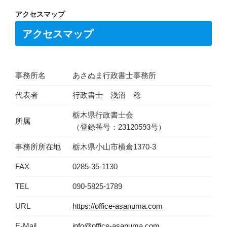
アクセスマップ
アクセスマップ
事務所名
あさぬま行政書士事務所
代表者
行政書士 浅沼 稔
栃木県行政書士会
所属
（登録番号：23120593号）
事務所所在地
栃木県小山市横倉1370-3
FAX
0285-35-1130
TEL
090-5825-1789
URL
https://office-asanuma.com
E-Mail
info@office-asanuma.com