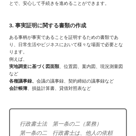
とで、安心して手続きを進めることができます。
3. 事実証明に関する書類の作成
ある事柄が事実であることを証明するための書類であ
り、日常生活やビジネスにおいて様々な場面で必要とな
ります。
例えば、
実地調査に基づく図面類
、位置図、案内図、現況測量図
など
各種議事録、
会議の議事録、契約締結の議事録など
会計帳簿
、損益計算書、貸借対照表など
行政書士法 第一条の二（業務）
第一条の二 行政書士は、他人の依頼