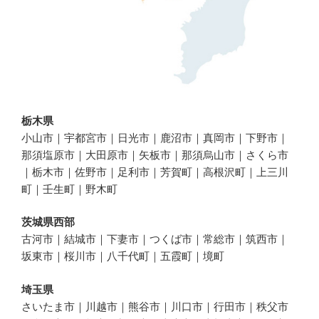
栃木県
小山市｜宇都宮市｜日光市｜鹿沼市｜真岡市｜下野市｜
那須塩原市｜大田原市｜矢板市｜那須烏山市｜さくら市
｜栃木市｜佐野市｜足利市｜芳賀町｜高根沢町｜上三川
町｜壬生町｜野木町
茨城県西部
古河市｜結城市｜下妻市｜つくば市｜常総市｜筑西市｜
坂東市｜桜川市｜八千代町｜五霞町｜境町
埼玉県
さいたま市｜川越市｜熊谷市｜川口市｜行田市｜秩父市