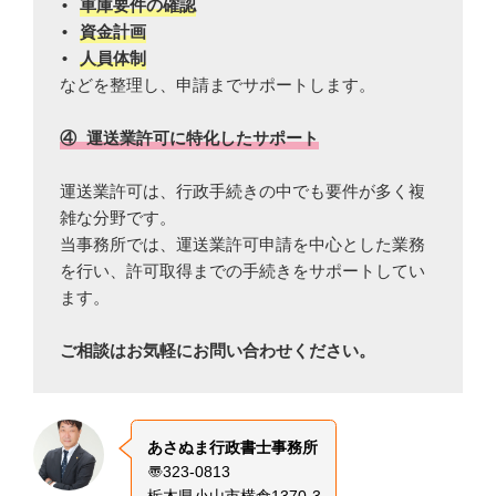
• 
車庫要件の確認
• 
資金計画
• 
人員体制
などを整理し、申請までサポートします。
④ 運送業許可に特化したサポート
運送業許可は、行政手続きの中でも要件が多く複
雑な分野です。
当事務所では、運送業許可申請を中心とした業務
を行い、許可取得までの手続きをサポートしてい
ます。
ご相談はお気軽にお問い合わせください。
あさぬま行政書士事務所
〠323-0813