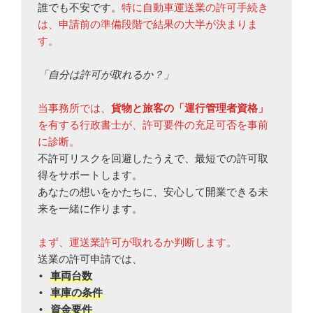
誰でも不安です。
特に自動車運送業の許可手続き
は、申請前の準備段階で結果の大半が決まりま
す。
「自分は許可が取れるか？」
当事務所では、
貨物と旅客の「運行管理者資格」
を有する行政書士が、許可要件の充足可否を事前
に診断。
不許可リスクを回避したうえで、最短での許可取
得をサポートします。
あなたの想いをかたちに、安心して開業できる未
来を一緒に作ります。
まず、運送業許可が取れるか判断します。
送業の許可申請では、
• 
車両台数
• 
車庫の条件
• 
資金要件