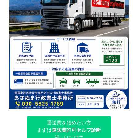
運送業を始めたい方
まずは
運送業許可セルフ診断
詳しくはコチラ