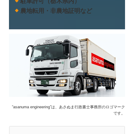
駐車許可（栃木県内）
農地転用・非農地証明など
“asanuma engineering”は、あさぬま行政書士事務所のロゴマーク
です。