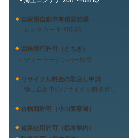
自家用自動車有償貸渡業
- レンタカー 許可申請
回送運行許可（とちぎ）
- ディーラーナンバー取得
リサイクル料金の取戻し申請
- 輸出自動車のリサイクル料取戻し
古物商許可（小山警察署）
道路使用許可（栃木県内）