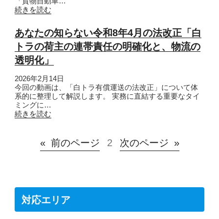
「貨物自動車…
続きを読む
あなたの知らない令和8年4月の法改正「白
トラの荷主の連帯責任の明確化と、物流の
透明化」
2026年2月14日
今回の動画は、「白トラ有償運送の法改正」について体
系的に整理して解説します。 実務に直結する重要なタイ
ミングに…
続きを読む
«
前のページ
2
次のページ
»
対応エリア