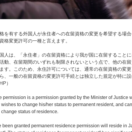
格を有する外国人が永住者への在留資格の変更を希望する場合
資格変更許可の一種と言えます。
国人は、「永住者」の在留資格により我が国に在留することに
活動、在留期間のいずれも制限されないという点で、他の在留
ます。このため、永住許可については、通常の在留資格の変更
ら、一般の在留資格の変更許可手続とは独立した規定が特に設
HP）
permission is a permission granted by the Minister of Justice w
e wishes to change his/her status to permanent resident, and ca
o change status of residence.
been granted permanent residence permission will reside in Ja