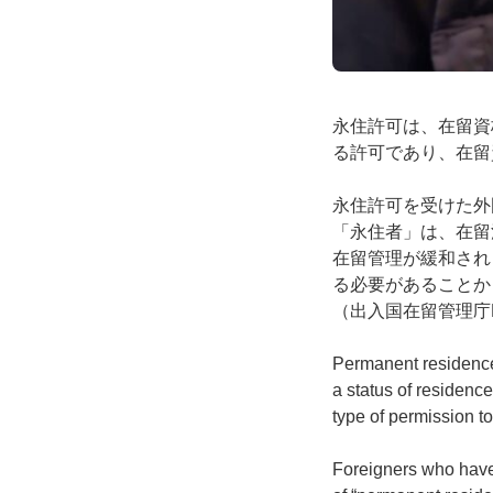
永住許可は、在留資
る許可であり、在留
永住許可を受けた外
「永住者」は、在留
在留管理が緩和され
る必要があることか
（出入国在留管理庁
Permanent residence 
a status of residenc
type of permission t
Foreigners who have 