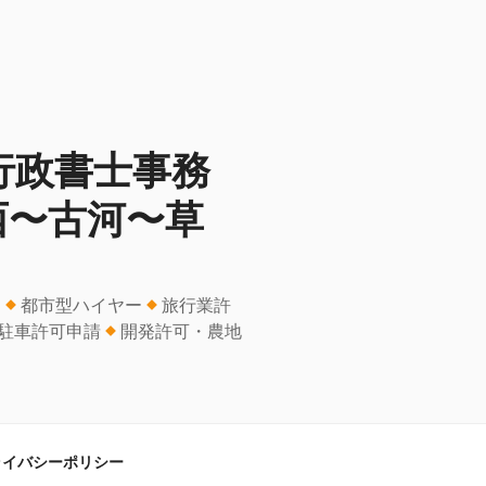
行政書士事務
西〜古河〜草
ー
都市型ハイヤー
旅行業許
駐車許可申請
開発許可・農地
ライバシーポリシー