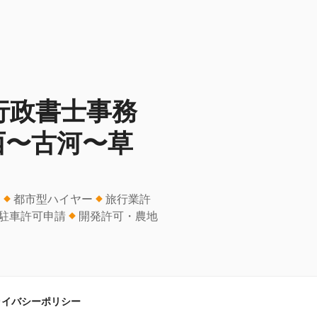
行政書士事務
西〜古河〜草
ー
都市型ハイヤー
旅行業許
駐車許可申請
開発許可・農地
ライバシーポリシー