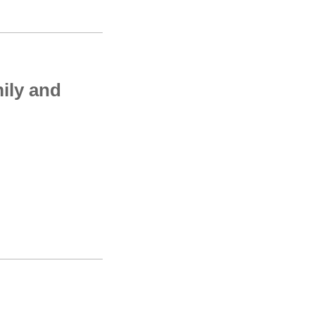
mily and