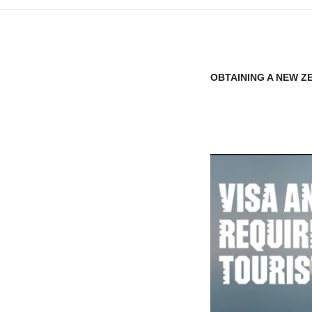
OBTAINING A NEW Z