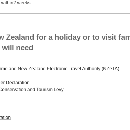
 within2 weeks
 Zealand for a holiday or to visit fa
 will need
me and New Zealand Electronic Travel Authority (NZeTA)
er Declaration
r Conservation and Tourism Levy
ation