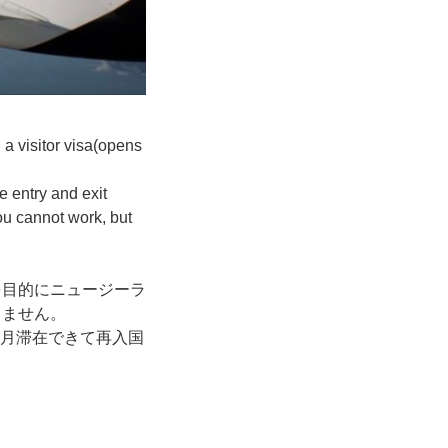
a visitor visa(opens
e entry and exit
ou cannot work, but
観光を目的にニュージーラ
なりません。
ヶ月滞在できて再入国
。