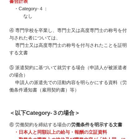
書合計表
・Category-４：
なし
④ 専門学校を卒業し、専門士又は高度専門士の称号を付
与された者については、
専門士又は高度専門士の称号を付与されたことを証明
する文書
⑤ 派遣契約に基づいて就労する場合（申請人が被派遣者
の場合）
申請人の派遣先での活動内容を明らかにする資料（労
働条件通知書（雇用契約書）等）
＜以下Category-３の場合
＞
⑥ 労働契約を締結する場合の
労働条件を明示する文書
・日本人と同額以上の給与・報酬の立証資料