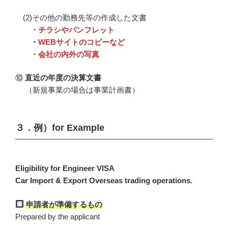
(2)その他の勤務先等の作成した文書
・チラシやパンフレット
・
WEBサイトのコピーなど
・会社の内外の写真
⑩
直近の年度の決算文書
（新規事業の場合は事業計画書）
３．例）for Example
Eligibility for Engineer VISA
Car Import & Export Overseas trading operations.
申請者が準備するもの
Prepared by the applicant