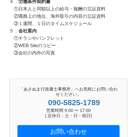
４．
労働条件契約書
①日本人と同額以上の給与・報酬の立証資料
②職務上の地位、海外取引の内容の立証資料
③１週間、１日のタイムスケジュール
５．
会社案内
①チラシやパンフレット
②WEB Siteのコピー
③会社の内外の写真
「あさぬま行政書士事務所」へお気軽にお問い合わ
せください。
090-5825-1789
営業時間 9:00 〜 17:00
[ 定休日：土・日・祝日]
お問い合わせ