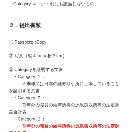
・Category-４：いずれにも該当しないもの
２．提出書類
① PassportのCopy
② 写真（縦４cm x 横３cm）
③ Categoryを証明する文書
・Category-１：
四季報又は日本の証券取引所に上場していること
を証明する文書
・Category-２：
前年分の職員の給与所得の源泉徴収票等の法定調
書合計表
・Category-３：
前年分の職員の給与所得の源泉徴収票等の法定調