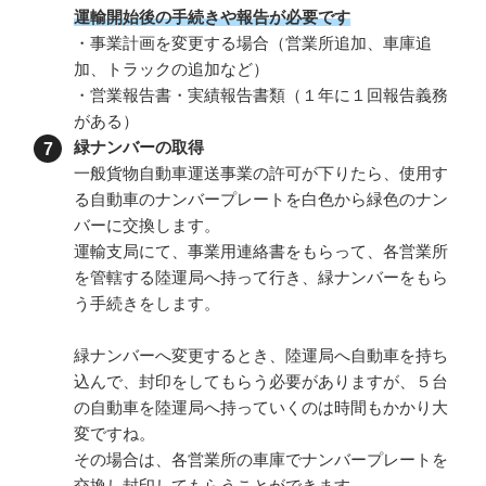
運輸開始後の手続きや報告が必要です
・事業計画を変更する場合（営業所追加、車庫追
加、トラックの追加など）
・営業報告書・実績報告書類（１年に１回報告義務
がある）
緑ナンバーの取得
一般貨物自動車運送事業の許可が下りたら、使用す
る自動車のナンバープレートを白色から緑色のナン
バーに交換します。
運輸支局にて、事業用連絡書をもらって、各営業所
を管轄する陸運局へ持って行き、緑ナンバーをもら
う手続きをします。
緑ナンバーへ変更するとき、陸運局へ自動車を持ち
込んで、封印をしてもらう必要がありますが、５台
の自動車を陸運局へ持っていくのは時間もかかり大
変ですね。
その場合は、各営業所の車庫でナンバープレートを
交換し封印してもらうことができます。