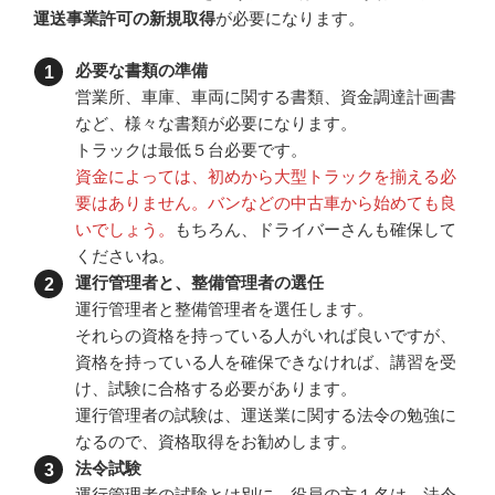
運送事業許可の新規取得
が必要になります。
必要な書類の準備
営業所、車庫、車両に関する書類、資金調達計画書
など、様々な書類が必要になります。
トラックは最低５台必要です。
資金によっては、初めから大型トラックを揃える必
要はありません。バンなどの中古車から始めても良
いでしょう。
もちろん、ドライバーさんも確保して
くださいね。
運行管理者と、整備管理者の選任
運行管理者と整備管理者を選任します。
それらの資格を持っている人がいれば良いですが、
資格を持っている人を確保できなければ、講習を受
け、試験に合格する必要があります。
運行管理者の試験は、運送業に関する法令の勉強に
なるので、資格取得をお勧めします。
法令試験
運行管理者の試験とは別に、役員の方１名は、法令