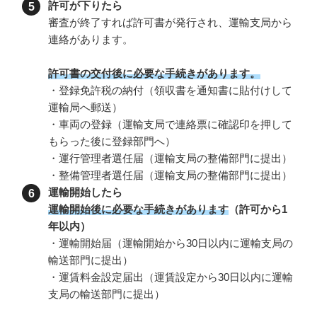
許可が下りたら
審査が終了すれば許可書が発行され、運輸支局から
連絡があります。
許可書の交付後に必要な手続きがあります。
・登録免許税の納付（領収書を通知書に貼付けして
運輸局へ郵送）
・車両の登録（運輸支局で連絡票に確認印を押して
もらった後に登録部門へ）
・運行管理者選任届（運輸支局の整備部門に提出）
・整備管理者選任届（運輸支局の整備部門に提出）
運輸開始したら
運輸開始後に必要な手続きがあります
（許可から1
年以内）
・運輸開始届（運輸開始から30日以内に運輸支局の
輸送部門に提出）
・運賃料金設定届出（運賃設定から30日以内に運輸
支局の輸送部門に提出）