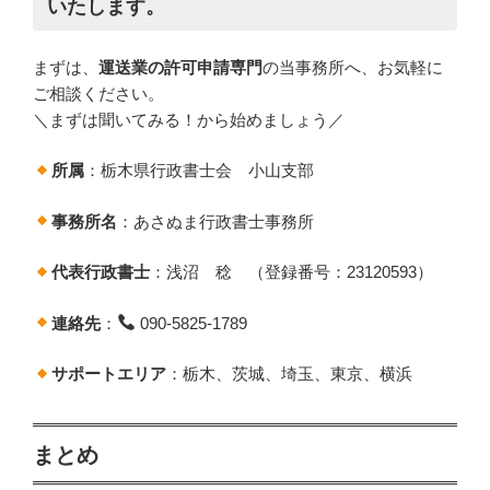
いたします。
まずは、
運送業の許可申請専門
の当事務所へ、お気軽に
ご相談ください。
＼まずは聞いてみる！から始めましょう／
所属
：栃木県行政書士会 小山支部
事務所名
：あさぬま行政書士事務所
代表行政書士
：浅沼 稔 （登録番号：23120593）
連絡先
：
090-5825-1789
サポートエリア
：栃木、茨城、埼玉、東京、横浜
まとめ