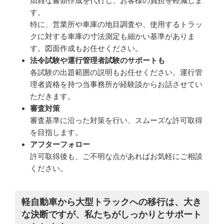
煩雑な書類作成を代行し、お客様の負担を軽減しま
す。
特に、営業所や車庫の地目調査や、使用するトラッ
クに対する車庫の寸法測定も細かい基準がありま
す。図面作成もお任せください。
法令試験や運行管理者試験のサポートも
各試験の出題範囲の説明もお任せください。運行管
理者資格を持つ当事務所が経験談からお話させてい
ただきます。
審査対策
審査基準に沿った対策を行い、スムーズな許可取得
を目指します。
アフターフォロー
許可取得後も、ご不明な点があればお気軽にご相談
ください。
軽自動車から大型トラックへの移行は、大き
な決断ですが、私たちがしっかりとサポート