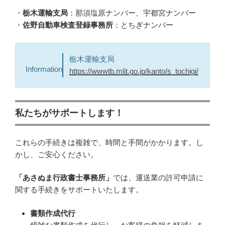
・
栃木運輸支局
：那須塩原ナンバー、宇都宮ナンバー
・
佐野自動車検査登録事務所
：とちぎナンバー
栃木運輸支局
Information
https://wwwtb.mlit.go.jp/kanto/s_tochigi/
私たちがサポートします！
これらの手続きは複雑で、時間と手間がかかります。し
かし、ご安心ください。
「あさぬま行政書士事務所」
では、運送業の許可申請に
関する手続きをサポートいたします。
書類作成代行