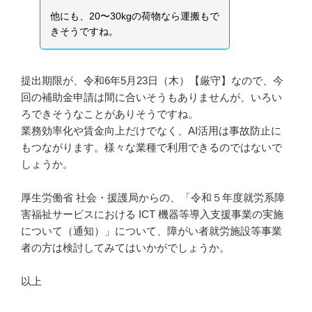
他にも、20〜30kgの荷物なら運搬もで
きそうですね。
提出期限が、令和6年5月23日（木）【厳守】なので、今
回の補助金申請は間に合いそうもありませんが、いろい
ろできそうなことがありそうですね。
業務効率化や賃金向上だけでなく、AI活用は事故防止に
もつながります。様々な業種で利用できるのではないで
しょうか。
厚生労働省 社会・援護局からの、「令和５年度就労系障
害福祉サービスにおける ICT 機器等導入支援事業の実施
について（通知）」について、障がい者就労施設等事業
者の方は検討してみてはいかがでしょうか。
以上