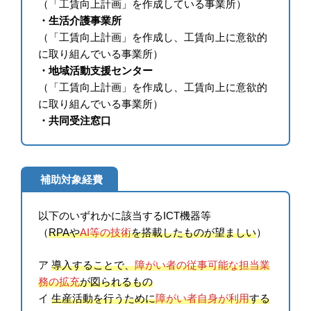
（「工賃向上計画」を作成している事業所）
・生活介護事業所
（「工賃向上計画」を作成し、工賃向上に意欲的
に取り組んでいる事業所）
・地域活動支援センター
（「工賃向上計画」を作成し、工賃向上に意欲的
に取り組んでいる事業所）
・共同受注窓口
補助対象経費
以下のいずれかに該当するICT機器等
（
RPAや
AI等の技術
を搭載したものが望ましい
）
ア
導入することで、
障がい者の従事可能な担当業
務の拡充
が図られるもの
イ
生産活動を行うために
障がい者自身が利用
する