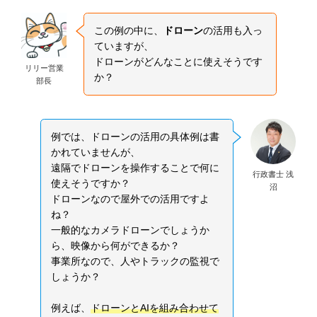
この例の中に、
ドローン
の活用も入っ
ていますが、
ドローンがどんなことに使えそうです
リリー営業
か？
部長
例では、ドローンの活用の具体例は書
かれていませんが、
遠隔でドローンを操作することで何に
行政書士 浅
使えそうですか？
沼
ドローンなので屋外での活用ですよ
ね？
一般的なカメラドローンでしょうか
ら、映像から何ができるか？
事業所なので、人やトラックの監視で
しょうか？
例えば、
ドローンとAIを組み合わせて