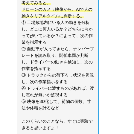
考えてみると、
ドローンのカメラ映像から、AIで人の
動きをリアルタイムに判断する。
① 工場敷地内にいる人の動きを分析
し、どこに何人いるか？どちらに向か
って歩いているか？によって、次の作
業を指示する
② 自動車が入ってきたら、ナンバープ
レートを読み取り、関係車両か判断
し、ドライバーの動きを検知し、次の
作業を指示する
③ トラックからの荷下ろし状況を監視
し、次の作業指示をする
④ ドライバーに渡すものがあれば、渡
し忘れが無いか監視する
⑤ 映像を3D化して、荷物の個数、寸
法や体積を計るなど
このくらいのことなら、すぐに実験で
きると思いますよ！