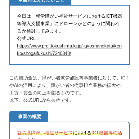
今日は「就労障がい福祉サービスにおけるICT機器
等導入支援事業」にドローンがどのように関われ
るか検討してみます。
公式URL：
https://www.pref.tokushima.lg.jp/jigyoshanokata/ken
ko/shogaifukushi/7240348/
この補助金は、障がい者就労施設等事業者に対して、ICT
やAIの活用により、障がい者の従事担当業務の拡大や、
工賃・賃金の向上を図るものです。
以下、公式URLから抜粋です。
事業の概要
就労系障がい福祉サービス
における
ICT機器等の活