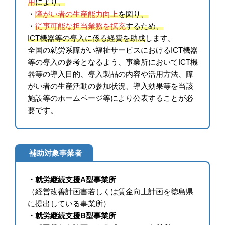
用
により、
・
障がい者の生産能力向上
を図り、
・
従事可能な担当業務を拡充
するため、
ICT機器等の導入に係る経費を助成
します。
全国の就労系障がい福祉サービスにおけるICT機器
等の導入の参考となるよう、事業所においてICT機
器等の導入目的、導入製品の内容や活用方法、障
がい者の生産活動の参加状況、導入効果等を当該
施設等のホームページ等により公表することが必
要です。
補助対象事業者
・就労継続支援A型事業所
（経営改善計画書若しくは賃金向上計画を徳島県
に提出している事業所）
・就労継続支援B型事業所