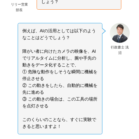
しょう？
リリー営業
部長
例えば、AIの活用としては以下のよう
なことはどうでしょう？
行政書士 浅
障がい者に向けたカメラの映像を、AI
沼
でリアルタイムに分析し、腕や手先の
動きをデータ化することで、
① 危険な動作をしそうな瞬間に機械を
停止させる
② この動きをしたら、自動的に機械を
先に進める
③ この動きの場合は、この工具の場所
を点灯させる
このくらいのことなら、すぐに実験で
きると思いますよ！