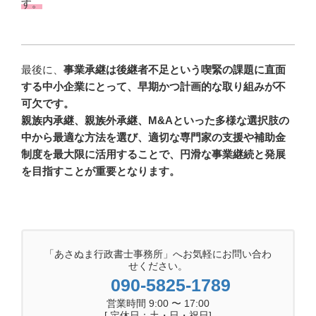
す。
最後に、
事業承継は後継者不足という喫緊の課題に直面
する中小企業にとって、早期かつ計画的な取り組みが不
可欠です。
親族内承継、親族外承継、M&Aといった多様な選択肢の
中から最適な方法を選び、適切な専門家の支援や補助金
制度を最大限に活用することで、円滑な事業継続と発展
を目指すことが重要となります。
「あさぬま行政書士事務所」へお気軽にお問い合わ
せください。
090-5825-1789
営業時間 9:00 〜 17:00
[ 定休日：土・日・祝日]