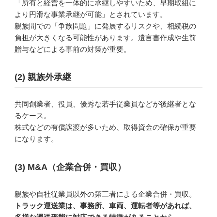
「所有と経営を一体的に承継しやすいため、早期取組に
より円滑な事業承継が可能」とされています。
親族間での「争族問題」に発展するリスクや、相続税の
負担が大きくなる可能性があります。遺言書作成や生前
贈与などによる事前の対策が重要。
(2)
親族外承継
共同創業者、役員、優秀な若手従業員などが後継者とな
るケース。
株式などの有償譲渡が多いため、取得資金の確保が重要
になります。
(3)
M&A（企業合併・買収）
親族や自社従業員以外の第三者による企業合併・買収。
トラック運送業は、事務所、車両、運転者等があれば、