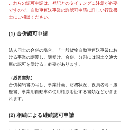
これらの認可申請は、登記とのタイミングに注意が必要
ですので、自動車運送事業の許認可申請に詳しい行政書
士にご相談ください。
(1)
合併認可申請
法人同士の合併の場合、「一般貨物自動車運送事業にお
ける事業の譲渡し、譲受け、合併、分割には国土交通大
臣の認可を受ける」必要があります。
（
必要書類）
合併契約書の写し、事業計画、財務状況、役員名簿・履
歴書、事業用自動車の使用権原を証する書類などが含ま
れます。
(2) 相続による継続認可申請