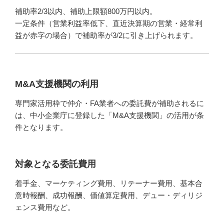
補助率2/3以内、補助上限額800万円以内。
一定条件（営業利益率低下、直近決算期の営業・経常利
益が赤字の場合）で補助率が3/2に引き上げられます。
M&A支援機関の利用
専門家活用枠で仲介・FA業者への委託費が補助されるに
は、中小企業庁に登録した「M&A支援機関」の活用が条
件となります。
対象となる委託費用
着手金、マーケティング費用、リテーナー費用、基本合
意時報酬、成功報酬、価値算定費用、デュー・ディリジ
ェンス費用など。