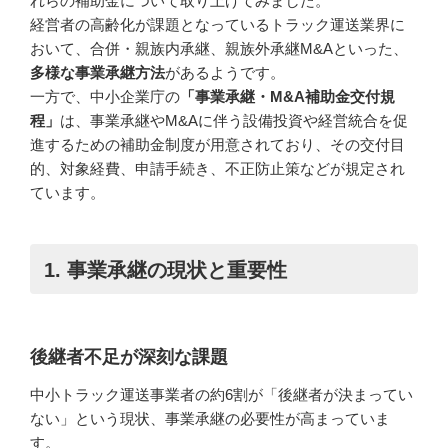
れらの補助金について取り上げてみました。
経営者の高齢化が課題となっているトラック運送業界に
おいて、合併・親族内承継、親族外承継M&Aといった、
多様な事業承継方法
があるようです。
一方で、中小企業庁の
「事業承継・M&A補助金交付規
程」
は、事業承継やM&Aに伴う設備投資や経営統合を促
進するための補助金制度が用意されており、その交付目
的、対象経費、申請手続き、不正防止策などが規定され
ています。
1. 事業承継の現状と重要性
後継者不足が深刻な課題
中小トラック運送事業者の約6割が「後継者が決まってい
ない」という現状、事業承継の必要性が高まっていま
す。