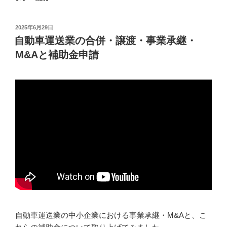
投
2025年6月29日
稿
自動車運送業の合併・譲渡・事業承継・
日:
M&Aと補助金申請
自動車運送業の中小企業における事業承継・M&Aと、こ