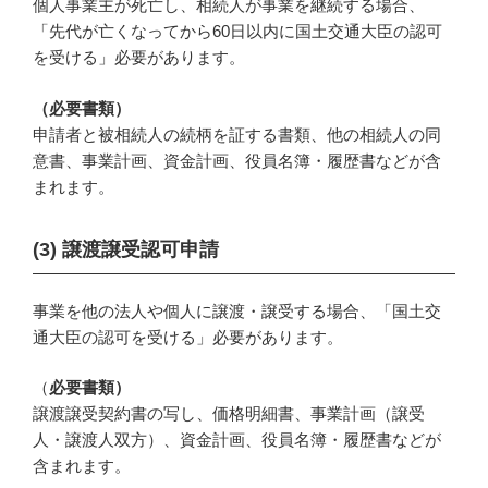
個人事業主が死亡し、相続人が事業を継続する場合、
「先代が亡くなってから60日以内に国土交通大臣の認可
を受ける」必要があります。
（必要書類）
申請者と被相続人の続柄を証する書類、他の相続人の同
意書、事業計画、資金計画、役員名簿・履歴書などが含
まれます。
(3)
譲渡譲受認可申請
事業を他の法人や個人に譲渡・譲受する場合、「国土交
通大臣の認可を受ける」必要があります。
（
必要書類）
譲渡譲受契約書の写し、価格明細書、事業計画（譲受
人・譲渡人双方）、資金計画、役員名簿・履歴書などが
含まれます。