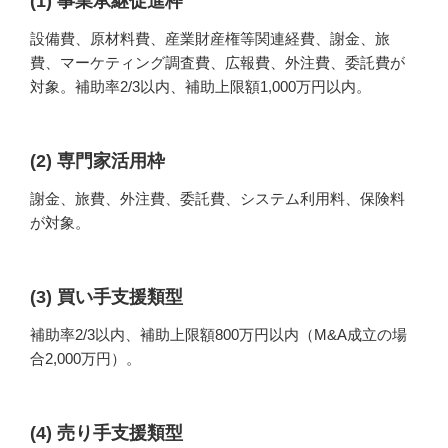
(1)
事業承継促進枠
設備費、原材料費、産業財産権等関連経費、謝金、旅
費、マーケティング調査費、広報費、外注費、委託費が
対象。補助率2/3以内、補助上限額1,000万円以内。
(2)
専門家活用枠
謝金、旅費、外注費、委託費、システム利用料、保険料
が対象。
(3)
買い手支援類型
補助率2/3以内、補助上限額800万円以内（M&A成立の場
合2,000万円）。
(4)
売り手支援類型