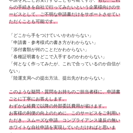
らの手続きを自社で行ってみたいという企業様向けのサ
ービスとして、ご不明な申請書だけをサポートさせてい
ただくことも可能です。
「どこから手をつけていいかわからない」
「申請書・参考様式の書き方がわからない」
「添付書類が何のことだかわからない」
「各種証明書をどこで入手するのかわからない」
「何となく作ってみたが、これで合っているのか自信が
ない」
「陸運支局への提出方法、提出先がわからない」
このような疑問・質問をお持ちのご担当者様に、申請書
ごとに丁寧にお答えします。
わずかな経費で以降の外部委託費用が省けます。
お客様の利便の向上のために、このサービスをご利用い
ただき、スムーズな申請、コンプライアンス違反の無い
ホワイトな自社申請を実現していただければと思いま