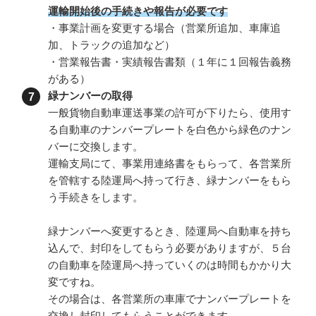
運輸開始後の手続きや報告が必要です
・事業計画を変更する場合（営業所追加、車庫追
加、トラックの追加など）
・営業報告書・実績報告書類（１年に１回報告義務
がある）
緑ナンバーの取得
一般貨物自動車運送事業の許可が下りたら、使用す
る自動車のナンバープレートを白色から緑色のナン
バーに交換します。
運輸支局にて、事業用連絡書をもらって、各営業所
を管轄する陸運局へ持って行き、緑ナンバーをもら
う手続きをします。
緑ナンバーへ変更するとき、陸運局へ自動車を持ち
込んで、封印をしてもらう必要がありますが、５台
の自動車を陸運局へ持っていくのは時間もかかり大
変ですね。
その場合は、各営業所の車庫でナンバープレートを
交換し封印してもらうことができます。