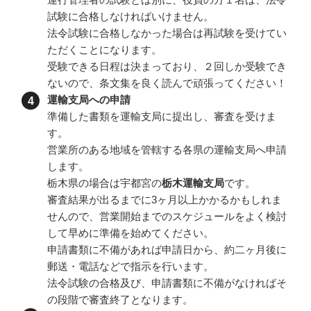
試験に合格しなければいけません。
法令試験に合格しなかった場合は再試験を受けてい
ただくことになります。
受験できる日程は決まっており、２回しか受験でき
ないので、条文集を良く読んで頑張ってください！
運輸支局への申請
準備した書類を運輸支局に提出し、審査を受けま
す。
営業所のある地域を管轄する各県の運輸支局へ申請
します。
栃木県の場合は宇都宮の
栃木運輸支局
です。
審査結果が出るまでに3ヶ月以上かかるかもしれま
せんので、営業開始までのスケジュールをよく検討
して早めに準備を始めてください。
申請書類に不備があれば申請日から、約二ヶ月後に
郵送・電話などで指示を行います。
法令試験の合格及び、申請書類に不備がなければそ
の段階で審査終了となります。