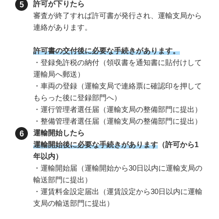
許可が下りたら
審査が終了すれば許可書が発行され、運輸支局から
連絡があります。
許可書の交付後に必要な手続きがあります。
・登録免許税の納付（領収書を通知書に貼付けして
運輸局へ郵送）
・車両の登録（運輸支局で連絡票に確認印を押して
もらった後に登録部門へ）
・運行管理者選任届（運輸支局の整備部門に提出）
・整備管理者選任届（運輸支局の整備部門に提出）
運輸開始したら
運輸開始後に必要な手続きがあります
（許可から1
年以内）
・運輸開始届（運輸開始から30日以内に運輸支局の
輸送部門に提出）
・運賃料金設定届出（運賃設定から30日以内に運輸
支局の輸送部門に提出）