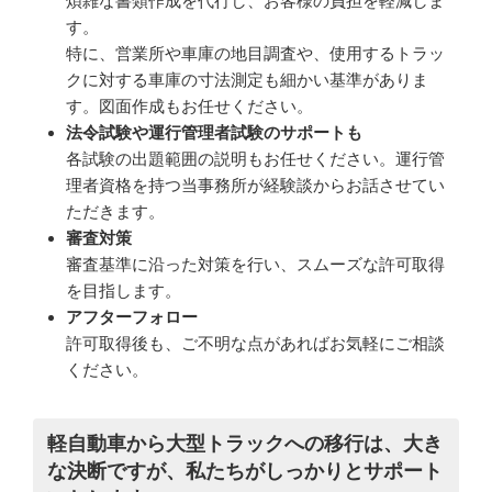
煩雑な書類作成を代行し、お客様の負担を軽減しま
す。
特に、営業所や車庫の地目調査や、使用するトラッ
クに対する車庫の寸法測定も細かい基準がありま
す。図面作成もお任せください。
法令試験や運行管理者試験のサポートも
各試験の出題範囲の説明もお任せください。運行管
理者資格を持つ当事務所が経験談からお話させてい
ただきます。
審査対策
審査基準に沿った対策を行い、スムーズな許可取得
を目指します。
アフターフォロー
許可取得後も、ご不明な点があればお気軽にご相談
ください。
軽自動車から大型トラックへの移行は、大き
な決断ですが、私たちがしっかりとサポート