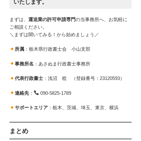
いたします。
まずは、
運送業の許可申請専門
の当事務所へ、お気軽に
ご相談ください。
＼まずは聞いてみる！から始めましょう／
所属
：栃木県行政書士会 小山支部
事務所名
：あさぬま行政書士事務所
代表行政書士
：浅沼 稔 （登録番号：23120593）
連絡先
：
090-5825-1789
サポートエリア
：栃木、茨城、埼玉、東京、横浜
まとめ