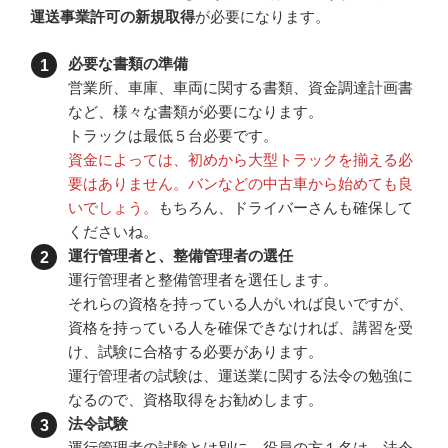
運送事業許可の新規取得
が必要になります。
必要な書類の準備
営業所、車庫、車両に関する書類、資金調達計画書
など、様々な書類が必要になります。
トラックは最低５台必要です。
資金によっては、初めから大型トラックを揃える必
要はありません。バンなどの中古車から始めても良
いでしょう。
もちろん、ドライバーさんも確保して
くださいね。
運行管理者と、整備管理者の選任
運行管理者と整備管理者を選任します。
それらの資格を持っている人がいれば良いですが、
資格を持っている人を確保できなければ、講習を受
け、試験に合格する必要があります。
運行管理者の試験は、運送業に関する法令の勉強に
なるので、資格取得をお勧めします。
法令試験
運行管理者の試験とは別に、役員の方１名は、法令