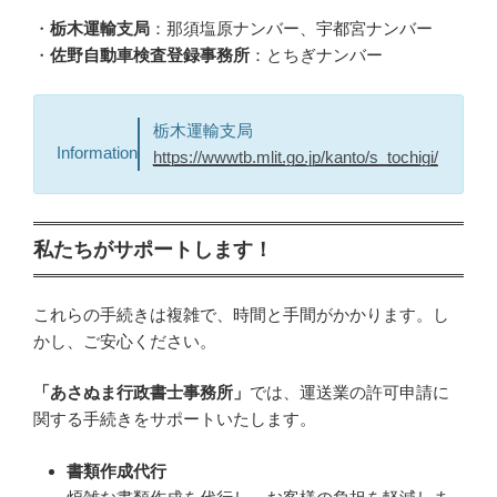
・
栃木運輸支局
：那須塩原ナンバー、宇都宮ナンバー
・
佐野自動車検査登録事務所
：とちぎナンバー
栃木運輸支局
Information
https://wwwtb.mlit.go.jp/kanto/s_tochigi/
私たちがサポートします！
これらの手続きは複雑で、時間と手間がかかります。し
かし、ご安心ください。
「あさぬま行政書士事務所」
では、運送業の許可申請に
関する手続きをサポートいたします。
書類作成代行