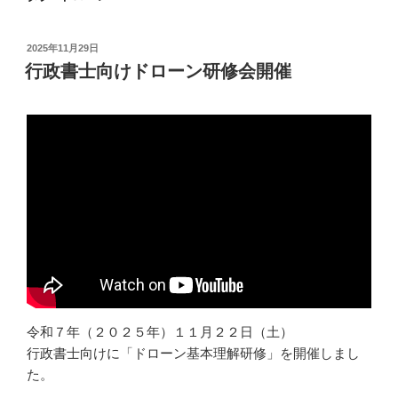
投
2025年11月29日
稿
行政書士向けドローン研修会開催
日:
令和７年（２０２５年）１１月２２日（土）
行政書士向けに「ドローン基本理解研修」を開催しまし
た。