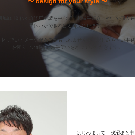
〜 design for your style 〜
動車に関わる許認可申請を中心に「相続手続き」や「外国人在
手伝いができればと考えています。
少し堅いイメージがあるかもしれませんが、親しみやすい事務
お困りごと解決のお手伝いをさせていただきます。
はじめまして。浅沼稔と申