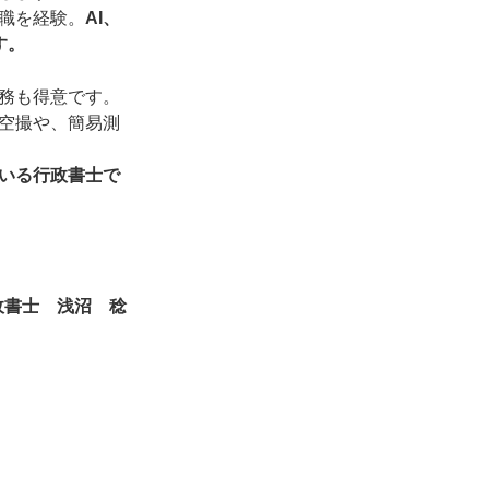
職を経験。
AI、
す。
務も得意です。
空撮や、簡易測
いる行政書士で
政書士 浅沼 稔