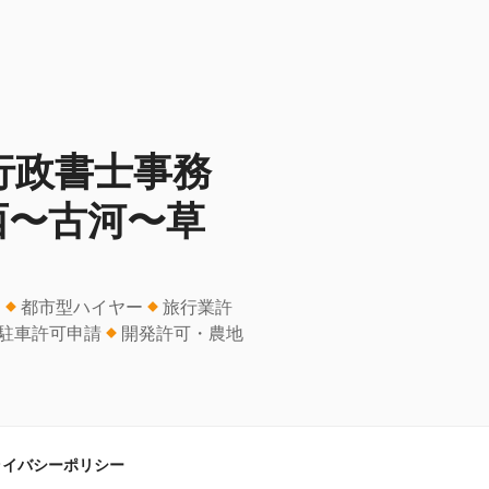
行政書士事務
西〜古河〜草
ー
都市型ハイヤー
旅行業許
駐車許可申請
開発許可・農地
ライバシーポリシー