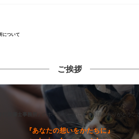
所について
ご挨拶
ま行政書士事務所」
のホームページにご来訪頂きありがとうご
『あなたの想いをかたちに』