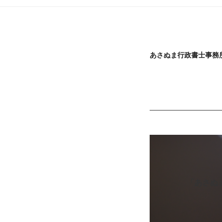
あさぬま行政書士事務
「あさぬ