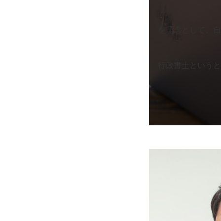
を理念として、自
行政書士というと