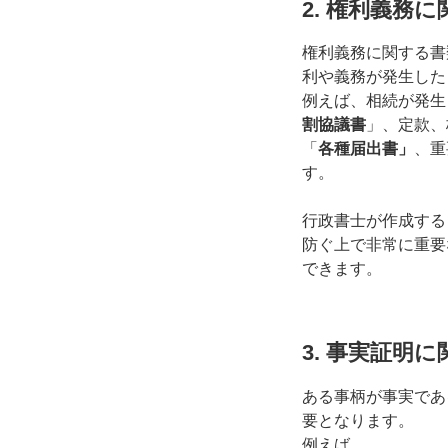
2. 権利義務
権利義務に関する書
利や義務が発生した
例えば、相続が発生
割協議書
」、定款、
「
各種届出書」
、重
す。
行政書士が作成する
防ぐ上で非常に重要
できます。
3. 事実証明
ある事柄が事実であ
要となります。
例えば、