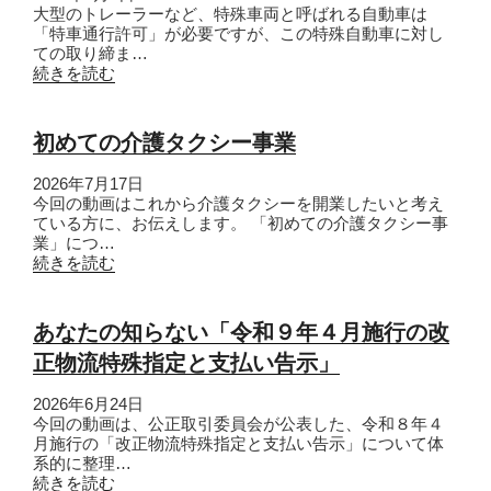
大型のトレーラーなど、特殊車両と呼ばれる自動車は
「特車通行許可」が必要ですが、この特殊自動車に対し
ての取り締ま…
続きを読む
初めての介護タクシー事業
2026年7月17日
今回の動画はこれから介護タクシーを開業したいと考え
ている方に、お伝えします。 「初めての介護タクシー事
業」につ…
続きを読む
あなたの知らない「令和９年４月施行の改
正物流特殊指定と支払い告示」
2026年6月24日
今回の動画は、公正取引委員会が公表した、令和８年４
月施行の「改正物流特殊指定と支払い告示」について体
系的に整理…
続きを読む