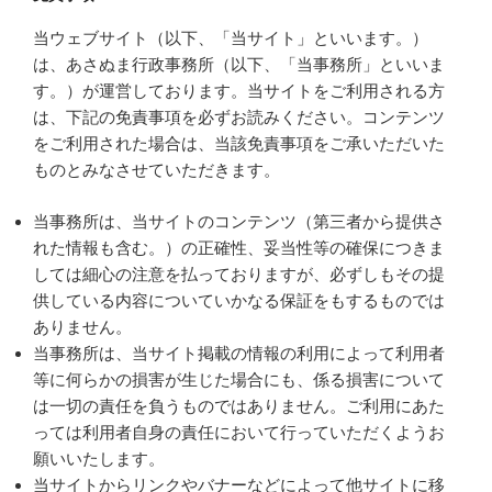
当ウェブサイト（以下、「当サイト」といいます。）
は、あさぬま行政事務所（以下、「当事務所」といいま
す。）が運営しております。当サイトをご利用される方
は、下記の免責事項を必ずお読みください。コンテンツ
をご利用された場合は、当該免責事項をご承いただいた
ものとみなさせていただきます。
当事務所は、当サイトのコンテンツ（第三者から提供さ
れた情報も含む。）の正確性、妥当性等の確保につきま
しては細心の注意を払っておりますが、必ずしもその提
供している内容についていかなる保証をもするものでは
ありません。
当事務所は、当サイト掲載の情報の利用によって利用者
等に何らかの損害が生じた場合にも、係る損害について
は一切の責任を負うものではありません。ご利用にあた
っては利用者自身の責任において行っていただくようお
願いいたします。
当サイトからリンクやバナーなどによって他サイトに移