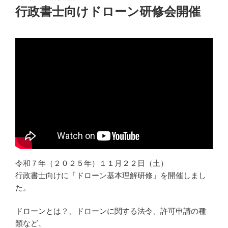
稿
行政書士向けドローン研修会開催
日:
令和７年（２０２５年）１１月２２日（土）
行政書士向けに「ドローン基本理解研修」を開催しまし
た。
ドローンとは？、ドローンに関する法令、許可申請の種
類など、