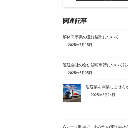
関連記事
解体工事業の登録届出について
2025年7月15日
運送会社の合併認可申請について語
2025年6月25日
運送業を開業しません
2025年2月14日
Gマーク取得で、あなたの運送会社