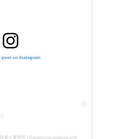
s post on Instagram
行政書士事務所 (@asanuma.engineering)