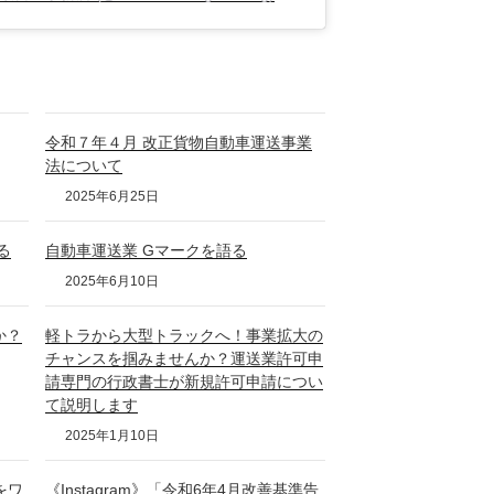
令和７年４月 改正貨物自動車運送事業
法について
2025年6月25日
る
自動車運送業 Gマークを語る
2025年6月10日
か？
軽トラから大型トラックへ！事業拡大の
チャンスを掴みませんか？運送業許可申
請専門の行政書士が新規許可申請につい
て説明します
2025年1月10日
をワ
《Instagram》「令和6年4月改善基準告