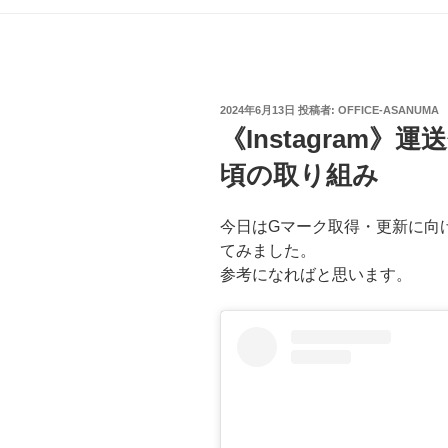
投
2024年6月13日
投稿者:
OFFICE-ASANUMA
稿
《Instagram
日:
頃の取り組み
今日はGマーク取得・更新に向
てみました。
参考になればと思います。