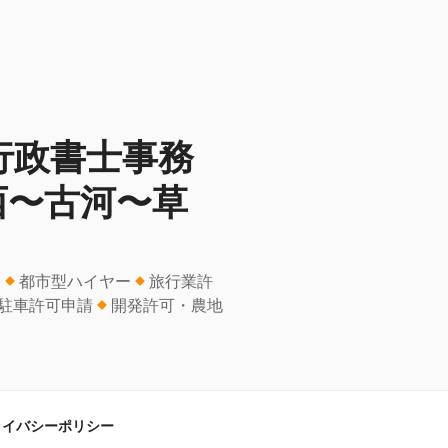
行政書士事務
西〜古河〜草
ー
都市型ハイヤー
旅行業許
駐車許可申請
開発許可・農地
ライバシーポリシー