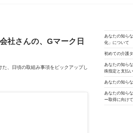
あなたの知ら
》運送会社さんの、Gマーク日
化」について
初めての介護
あなたの知ら
けた、日頃の取組み事項をピックアップし
殊指定と支払
あなたの知らな
あなたの知ら
ー取得に向け